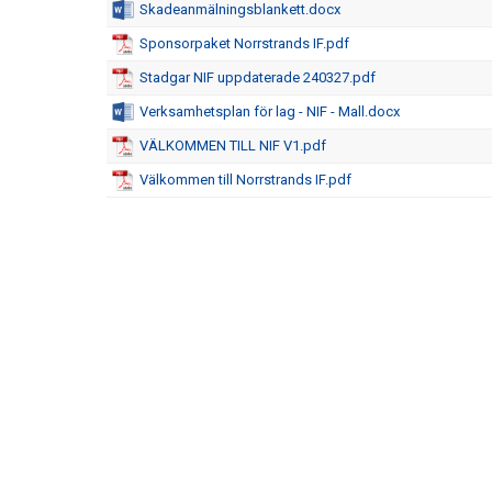
Skadeanmälningsblankett.docx
Sponsorpaket Norrstrands IF.pdf
Stadgar NIF uppdaterade 240327.pdf
Verksamhetsplan för lag - NIF - Mall.docx
VÄLKOMMEN TILL NIF V1.pdf
Välkommen till Norrstrands IF.pdf