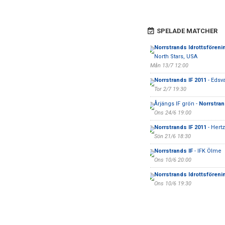
SPELADE MATCHER
Norrstrands Idrottsföreni
North Stars, USA
Mån 13/7 12:00
Norrstrands IF 2011
- Edsv
Tor 2/7 19:30
Årjängs IF grön -
Norrstran
Ons 24/6 19:00
Norrstrands IF 2011
- Hert
Sön 21/6 18:30
Norrstrands IF
- IFK Ölme
Ons 10/6 20:00
Norrstrands Idrottsföreni
Ons 10/6 19:30