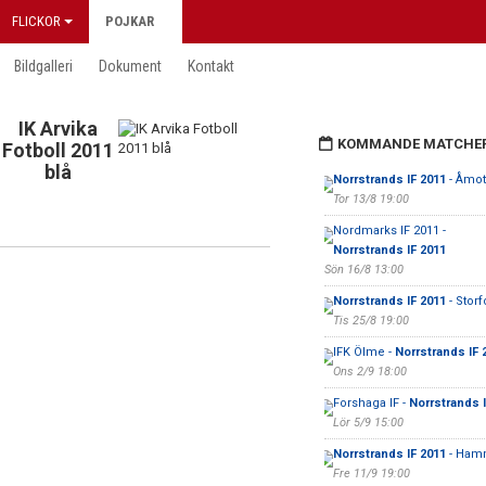
FLICKOR
POJKAR
Bildgalleri
Dokument
Kontakt
IK Arvika
KOMMANDE MATCHE
Fotboll 2011
blå
Norrstrands IF 2011
- Åmot
Tor 13/8 19:00
Nordmarks IF 2011 -
Norrstrands IF 2011
Sön 16/8 13:00
Norrstrands IF 2011
- Storf
Tis 25/8 19:00
IFK Ölme -
Norrstrands IF 
Ons 2/9 18:00
Forshaga IF -
Norrstrands I
Lör 5/9 15:00
Norrstrands IF 2011
- Hamm
Fre 11/9 19:00