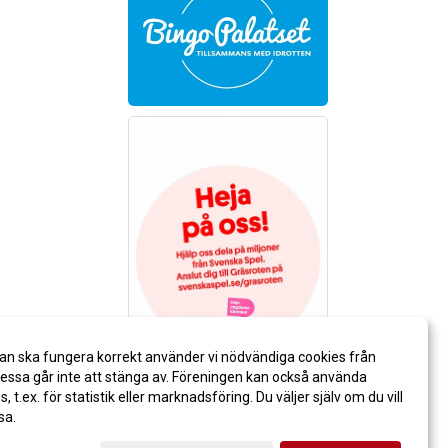
an ska fungera korrekt använder vi nödvändiga cookies från
ssa går inte att stänga av. Föreningen kan också använda
es, t.ex. för statistik eller marknadsföring. Du väljer själv om du vill
sa.