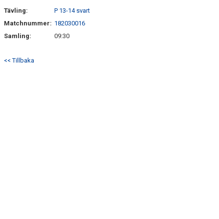
Tävling:
P 13-14 svart
Matchnummer:
182030016
Samling:
09:30
<< Tillbaka