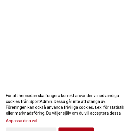
För att hemsidan ska fungera korrekt använder vi nödvändiga
cookies från SportAdmin. Dessa går inte att stänga av.
Föreningen kan också använda frivilliga cookies, t.ex. för statistik
eller marknadsföring. Du väljer själv om du vill acceptera dessa.
Anpassa dina val
Cookie-inställningar
Gå till Webbversion