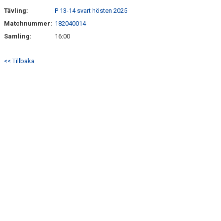
Tävling:
P 13-14 svart hösten 2025
Matchnummer:
182040014
Samling:
16:00
<< Tillbaka