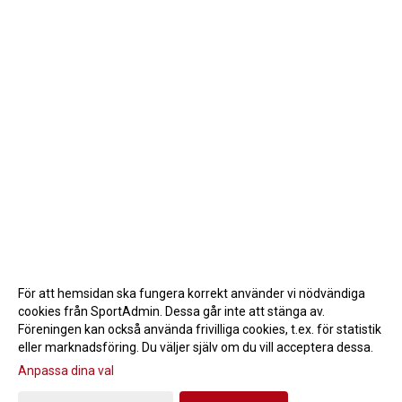
För att hemsidan ska fungera korrekt använder vi nödvändiga
cookies från SportAdmin. Dessa går inte att stänga av.
Föreningen kan också använda frivilliga cookies, t.ex. för statistik
eller marknadsföring. Du väljer själv om du vill acceptera dessa.
Anpassa dina val
Cookie-inställningar
Gå till Webbversion