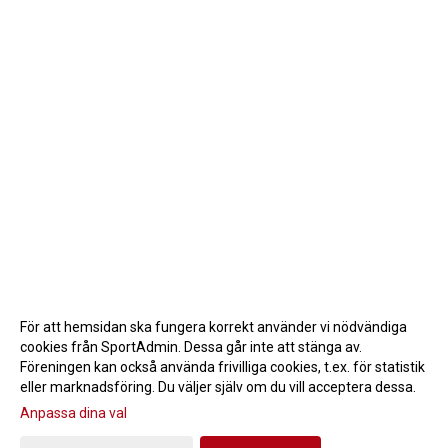
För att hemsidan ska fungera korrekt använder vi nödvändiga
cookies från SportAdmin. Dessa går inte att stänga av.
Föreningen kan också använda frivilliga cookies, t.ex. för statistik
eller marknadsföring. Du väljer själv om du vill acceptera dessa.
Anpassa dina val
Cookie-inställningar
Gå till Webbversion