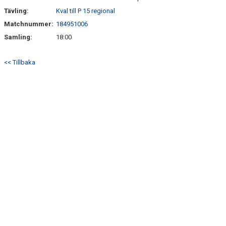
Tävling:
Kval till P 15 regional
Matchnummer:
184951006
Samling:
18:00
<< Tillbaka