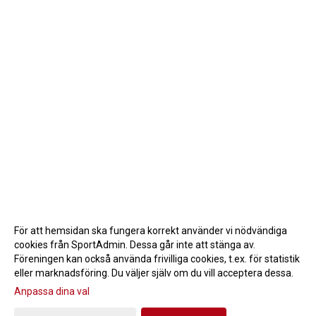
För att hemsidan ska fungera korrekt använder vi nödvändiga
cookies från SportAdmin. Dessa går inte att stänga av.
Föreningen kan också använda frivilliga cookies, t.ex. för statistik
eller marknadsföring. Du väljer själv om du vill acceptera dessa.
Anpassa dina val
Cookie-inställningar
Gå till Webbversion