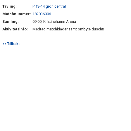
Tävling:
P 13-14 grön central
Matchnummer:
182036006
Samling:
09:00, Kristinehamn Arena
Aktivitetsinfo:
Medtag matchkläder samt ombyte dusch!!
<< Tillbaka