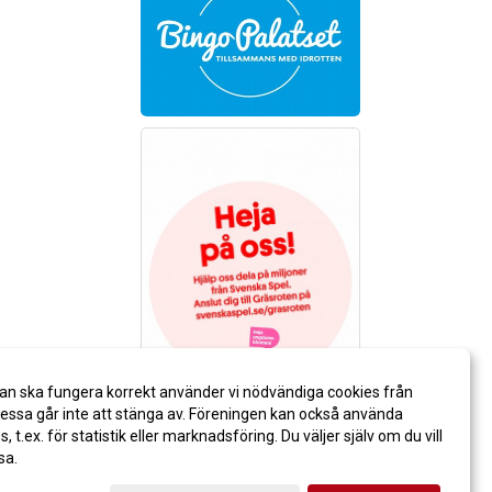
an ska fungera korrekt använder vi nödvändiga cookies från
ssa går inte att stänga av. Föreningen kan också använda
es, t.ex. för statistik eller marknadsföring. Du väljer själv om du vill
sa.