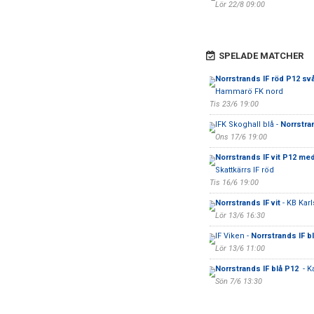
Lör 22/8 09:00
SPELADE MATCHER
Norrstrands IF röd P12 sv
Hammarö FK nord
Tis 23/6 19:00
IFK Skoghall blå -
Norrstra
Ons 17/6 19:00
Norrstrands IF vit P12 me
Skattkärrs IF röd
Tis 16/6 19:00
Norrstrands IF vit
- KB Kar
Lör 13/6 16:30
IF Viken -
Norrstrands IF b
Lör 13/6 11:00
Norrstrands IF blå P12
- K
Sön 7/6 13:30