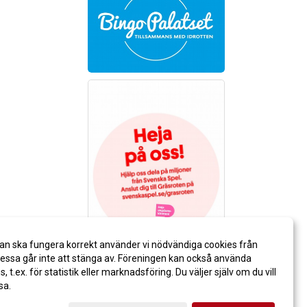
an ska fungera korrekt använder vi nödvändiga cookies från
ssa går inte att stänga av. Föreningen kan också använda
es, t.ex. för statistik eller marknadsföring. Du väljer själv om du vill
sa.