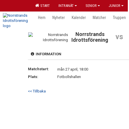
START
INTRANÄT
SENIOR
JUNIOR
Hem
Nyheter
Kalender
Matcher
Truppen
Norrstrands
vs
Idrottsförening
INFORMATION
Matchstart:
mån 27 april, 18:00
Plats:
Fotbollshallen
<< Tillbaka