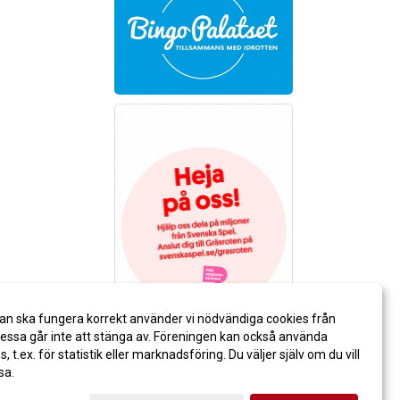
an ska fungera korrekt använder vi nödvändiga cookies från
ssa går inte att stänga av. Föreningen kan också använda
es, t.ex. för statistik eller marknadsföring. Du väljer själv om du vill
sa.