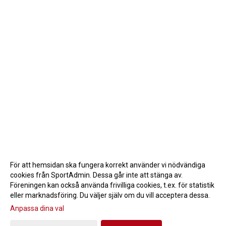
För att hemsidan ska fungera korrekt använder vi nödvändiga
cookies från SportAdmin. Dessa går inte att stänga av.
Föreningen kan också använda frivilliga cookies, t.ex. för statistik
eller marknadsföring. Du väljer själv om du vill acceptera dessa.
Anpassa dina val
Cookie-inställningar
Gå till Webbversion