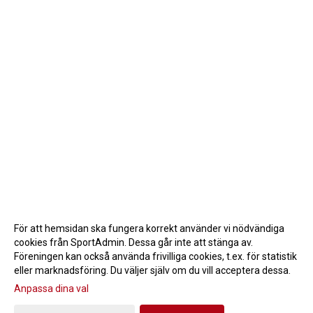
För att hemsidan ska fungera korrekt använder vi nödvändiga
cookies från SportAdmin. Dessa går inte att stänga av.
Föreningen kan också använda frivilliga cookies, t.ex. för statistik
eller marknadsföring. Du väljer själv om du vill acceptera dessa.
Anpassa dina val
Cookie-inställningar
Gå till Webbversion