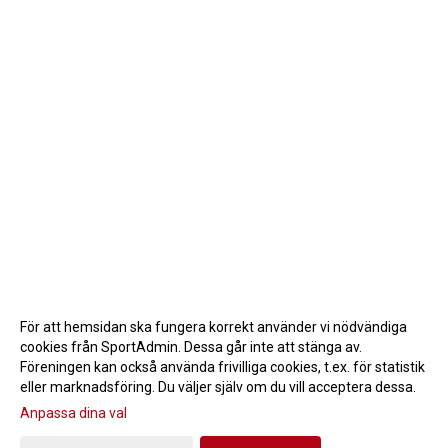
För att hemsidan ska fungera korrekt använder vi nödvändiga
cookies från SportAdmin. Dessa går inte att stänga av.
Föreningen kan också använda frivilliga cookies, t.ex. för statistik
eller marknadsföring. Du väljer själv om du vill acceptera dessa.
Anpassa dina val
Cookie-inställningar
Gå till Webbversion