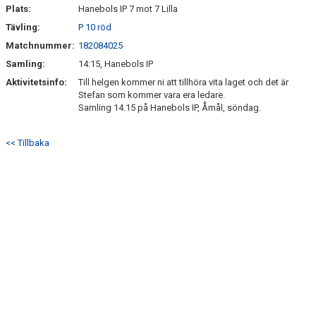
Plats:
Hanebols IP 7 mot 7 Lilla
Tävling:
P 10 röd
Matchnummer:
182084025
Samling:
14:15, Hanebols IP
Aktivitetsinfo:
Till helgen kommer ni att tillhöra vita laget och det är
Stefan som kommer vara era ledare.
Samling 14.15 på Hanebols IP, Åmål, söndag.
<< Tillbaka