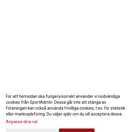
För att hemsidan ska fungera korrekt använder vi nödvändiga
cookies från SportAdmin. Dessa går inte att stänga av.
Föreningen kan också använda frivilliga cookies, t.ex. för statistik
eller marknadsföring. Du väljer själv om du vill acceptera dessa.
Anpassa dina val
Cookie-inställningar
Gå till Webbversion