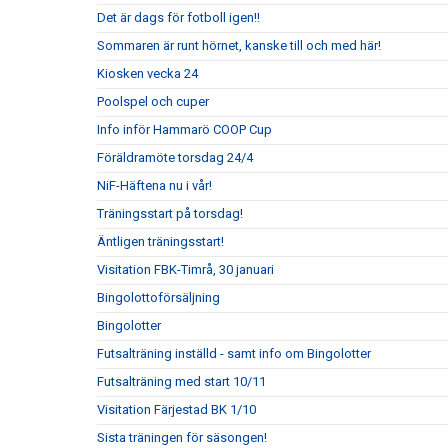
Det är dags för fotboll igen!!
Sommaren är runt hörnet, kanske till och med här!
Kiosken vecka 24
Poolspel och cuper
Info inför Hammarö COOP Cup
Föräldramöte torsdag 24/4
NiF-Häftena nu i vår!
Träningsstart på torsdag!
Äntligen träningsstart!
Visitation FBK-Timrå, 30 januari
Bingolottoförsäljning
Bingolotter
Futsalträning inställd - samt info om Bingolotter
Futsalträning med start 10/11
Visitation Färjestad BK 1/10
Sista träningen för säsongen!