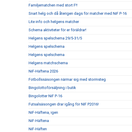
Familjematchen med stort F!!
Snart helg och då återigen dags för matcher med NiF P-16
Lite info och helgens matcher
Schema aktiviteter för er föräldrar!
Helgens spelschema 29/5-31/5
Helgens spelschema
Helgens spelschema
Helgens matchschema
NiF-Häftena 2026
Fotbollssäsongen närmar sig med stormsteg
Bingolottoförsäljning i butik
Bingolotter NiF P-16
Futsalsäsongen drar igång för NIF P2016!
NiF-Häftena, igen
NiF-Häftena
NiF-Häften