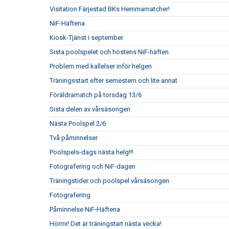
Visitation Färjestad BKs Hemmamatcher!
NiF-Häftena
Kiosk-Tjänst i september
Sista poolspelet och höstens NiF-häften
Problem med kallelser inför helgen
Träningsstart efter semestern och lite annat
Föräldramatch på torsdag 13/6
Sista delen av vårsäsongen
Nästa Poolspel 2/6
Två påminnelser
Poolspels-dags nästa helg!!!
Fotografering och NiF-dagen
Träningstider och poolspel vårsäsongen
Fotografering
Påminnelse NiF-Häftena
Hörrni! Det är träningstart nästa vecka!