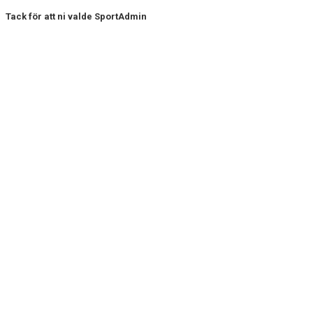
Tack för att ni valde SportAdmin