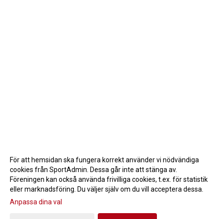
För att hemsidan ska fungera korrekt använder vi nödvändiga
cookies från SportAdmin. Dessa går inte att stänga av.
Föreningen kan också använda frivilliga cookies, t.ex. för statistik
eller marknadsföring. Du väljer själv om du vill acceptera dessa.
Anpassa dina val
Cookie-inställningar
Gå till Webbversion