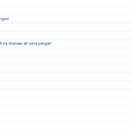
ingen!
 ha chansen att vinna pengar!