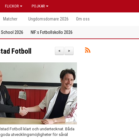
FLICKOR
POJKAR
Matcher
Ungdomsdomare 2026
Om oss
l School 2026
NIF:s Fotbollskollo 2026
tad Fotboll
<
>
rlstad Fotboll klart och undertecknat. Båda
 goda utvecklingsmöjligheter för såväl