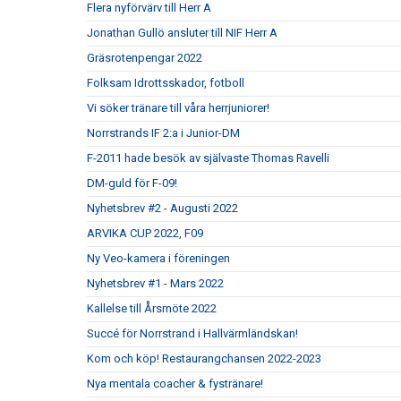
Flera nyförvärv till Herr A
Jonathan Gullö ansluter till NIF Herr A
Gräsrotenpengar 2022
Folksam Idrottsskador, fotboll
Vi söker tränare till våra herrjuniorer!
Norrstrands IF 2:a i Junior-DM
F-2011 hade besök av självaste Thomas Ravelli
DM-guld för F-09!
Nyhetsbrev #2 - Augusti 2022
ARVIKA CUP 2022, F09
Ny Veo-kamera i föreningen
Nyhetsbrev #1 - Mars 2022
Kallelse till Årsmöte 2022
Succé för Norrstrand i Hallvärmländskan!
Kom och köp! Restaurangchansen 2022-2023
Nya mentala coacher & fystränare!