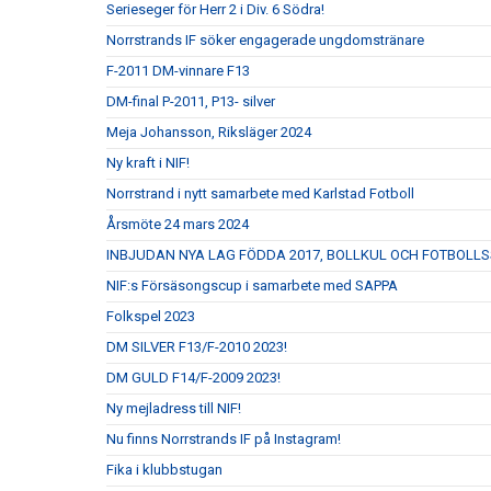
Serieseger för Herr 2 i Div. 6 Södra!
Norrstrands IF söker engagerade ungdomstränare
F-2011 DM-vinnare F13
DM-final P-2011, P13- silver
Meja Johansson, Riksläger 2024
Ny kraft i NIF!
Norrstrand i nytt samarbete med Karlstad Fotboll
Årsmöte 24 mars 2024
INBJUDAN NYA LAG FÖDDA 2017, BOLLKUL OCH FOTBOLL
NIF:s Försäsongscup i samarbete med SAPPA
Folkspel 2023
DM SILVER F13/F-2010 2023!
DM GULD F14/F-2009 2023!
Ny mejladress till NIF!
Nu finns Norrstrands IF på Instagram!
Fika i klubbstugan