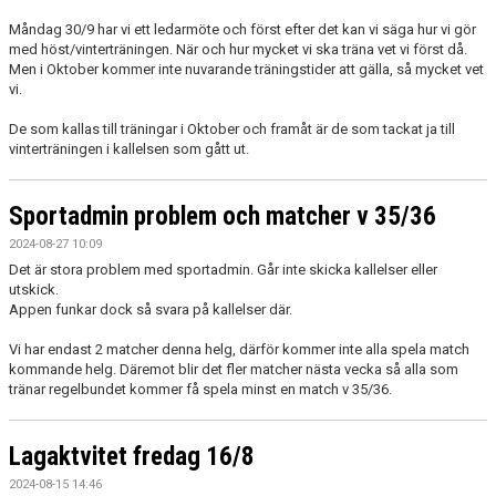
Måndag 30/9 har vi ett ledarmöte och först efter det kan vi säga hur vi gör
med höst/vinterträningen. När och hur mycket vi ska träna vet vi först då.
Men i Oktober kommer inte nuvarande träningstider att gälla, så mycket vet
vi.
De som kallas till träningar i Oktober och framåt är de som tackat ja till
vinterträningen i kallelsen som gått ut.
Sportadmin problem och matcher v 35/36
2024-08-27 10:09
Det är stora problem med sportadmin. Går inte skicka kallelser eller
utskick.
Appen funkar dock så svara på kallelser där.
Vi har endast 2 matcher denna helg, därför kommer inte alla spela match
kommande helg. Däremot blir det fler matcher nästa vecka så alla som
tränar regelbundet kommer få spela minst en match v 35/36.
Lagaktvitet fredag 16/8
2024-08-15 14:46