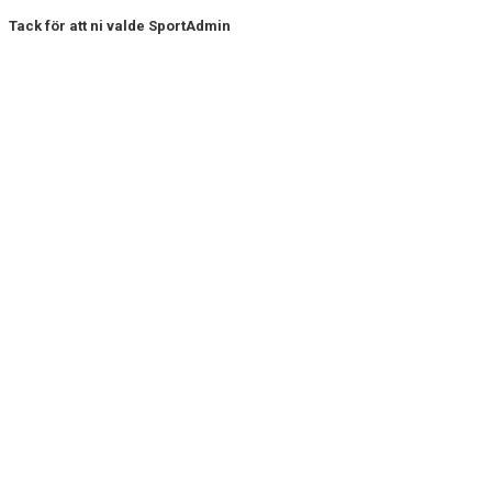
Tack för att ni valde SportAdmin