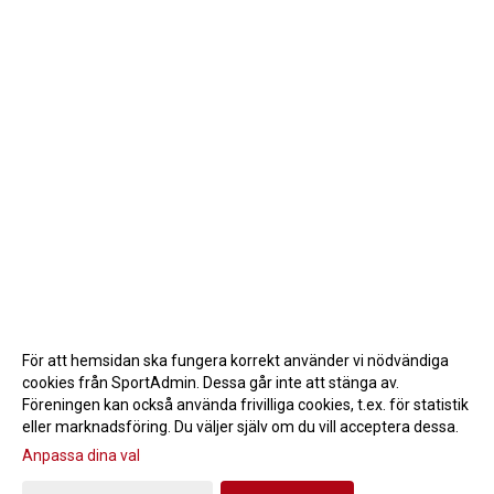
För att hemsidan ska fungera korrekt använder vi nödvändiga
cookies från SportAdmin. Dessa går inte att stänga av.
Föreningen kan också använda frivilliga cookies, t.ex. för statistik
eller marknadsföring. Du väljer själv om du vill acceptera dessa.
Anpassa dina val
Cookie-inställningar
Gå till Webbversion