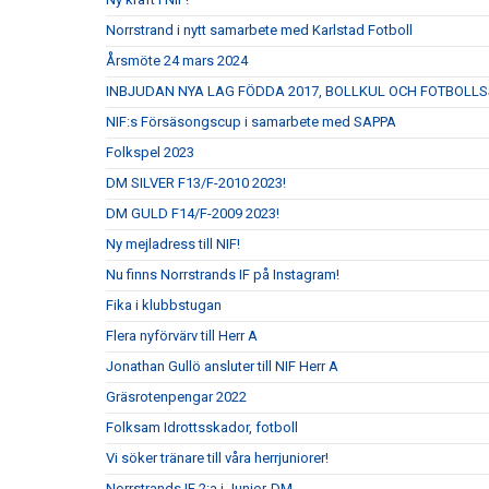
Norrstrand i nytt samarbete med Karlstad Fotboll
Årsmöte 24 mars 2024
INBJUDAN NYA LAG FÖDDA 2017, BOLLKUL OCH FOTBOLL
NIF:s Försäsongscup i samarbete med SAPPA
Folkspel 2023
DM SILVER F13/F-2010 2023!
DM GULD F14/F-2009 2023!
Ny mejladress till NIF!
Nu finns Norrstrands IF på Instagram!
Fika i klubbstugan
Flera nyförvärv till Herr A
Jonathan Gullö ansluter till NIF Herr A
Gräsrotenpengar 2022
Folksam Idrottsskador, fotboll
Vi söker tränare till våra herrjuniorer!
Norrstrands IF 2:a i Junior-DM