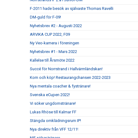
F-2011 hade besök av självaste Thomas Ravelli
DM-guld för F-09!
Nyhetsbrev #2 - Augusti 2022
ARVIKA CUP 2022, F09
Ny Veo-kamera i föreningen
Nyhetsbrev #1 - Mars 2022
Kallelse till Årsmöte 2022
Succé för Norrstrand i Hallvärmländskan!
Kom och köp! Restaurangchansen 2022-2023
Nya mentala coacher & fystränare!
Svenska eCupen 2022!
Vi söker ungdomstränare!
Lukas Rhöse till Kalmar FF
Stängda omklädningsrum IP!
Nya direktiv från VFF 12/11!
NIF söker tränare