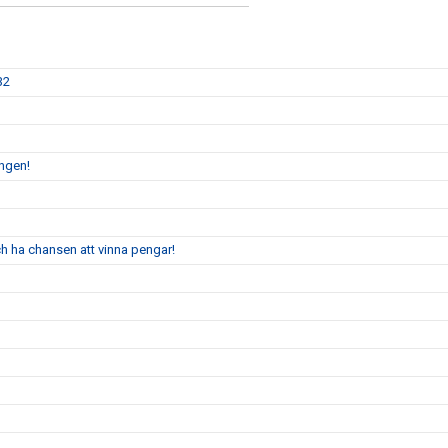
32
ingen!
 ha chansen att vinna pengar!