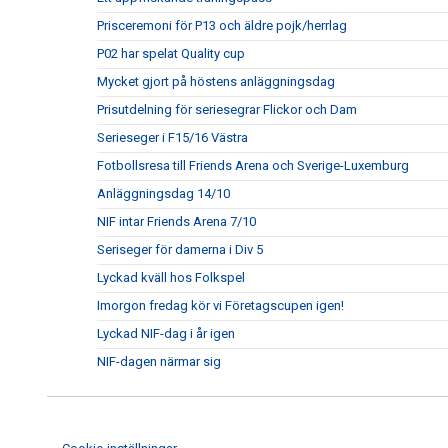
Prisceremoni för P13 och äldre pojk/herrlag
P02 har spelat Quality cup
Mycket gjort på höstens anläggningsdag
Prisutdelning för seriesegrar Flickor och Dam
Serieseger i F15/16 Västra
Fotbollsresa till Friends Arena och Sverige-Luxemburg
Anläggningsdag 14/10
NIF intar Friends Arena 7/10
Seriseger för damerna i Div 5
Lyckad kväll hos Folkspel
Imorgon fredag kör vi Företagscupen igen!
Lyckad NIF-dag i år igen
NIF-dagen närmar sig