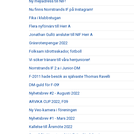
Ny mejladress till NIF!
Nu finns Norrstrands IF på Instagram!
Fika i klubbstugan
Flera nyförvärv till Herr A
Jonathan Gullö ansluter till NIF Herr A
Gräsrotenpengar 2022
Folksam Idrottsskador, fotboll
Vi söker tränare till våra herrjuniorer!
Norrstrands IF 2:a i Junior-DM
F-2011 hade besök av självaste Thomas Ravelli
DM-guld för F-09!
Nyhetsbrev #2 - Augusti 2022
ARVIKA CUP 2022, F09
Ny Veo-kamera i föreningen
Nyhetsbrev #1 - Mars 2022
Kallelse till Årsmöte 2022