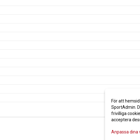
För att hemsid
SportAdmin. De
frivilliga cooki
acceptera des
Anpassa dina 