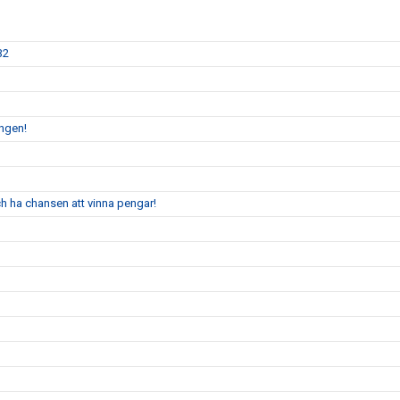
32
ingen!
 ha chansen att vinna pengar!