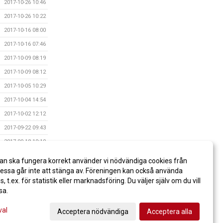
2017-10-26 10:46
2017-10-26 10:22
2017-10-16 08:00
2017-10-16 07:46
2017-10-09 08:19
2017-10-09 08:12
2017-10-05 10:29
2017-10-04 14:54
2017-10-02 12:12
2017-09-22 09:43
2017-09-18 10:10
2017-09-18 10:07
an ska fungera korrekt använder vi nödvändiga cookies från
2017-09-18 10:03
ssa går inte att stänga av. Föreningen kan också använda
es, t.ex. för statistik eller marknadsföring. Du väljer själv om du vill
sa.
val
Acceptera nödvändiga
Acceptera alla