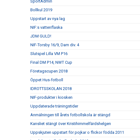
SportAdmin
Bollkul 2019
Uppstart av nya lag
NIF:s vattenflaska
JDM GULD!
NIF-Torsby 16/9, Dam div. 4
Slutspel Lilla VM P16
Final DM P14, NWT Cup
Företagscupen 2018
Öppet Hus-fotboll
IDROTTSSKOLAN 2018
NIF-produkter i kiosken
Uppdaterade träningstider
Anmälningen till årets fotbollskola är stängd
Kansliet stängt över Kristihimmelfärdshelgen
Uppskjuten uppstart för pojkar o flickor födda 2011