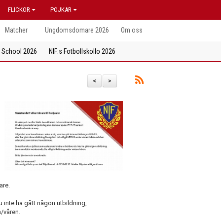
FLICKOR
POJKAR
Matcher
Ungdomsdomare 2026
Om oss
l School 2026
NIF:s Fotbollskollo 2026
<
>
are.
inte ha gått någon utbildning,
n/våren.