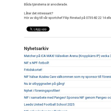
Båda tjänsterna är arvoderade.
Låter det intressant?
Hör av dig till vår sportchef Filip Rinstad på 0735-82 22 14 e
Nyhetsarkiv
Matcher på ICA MAXI Välsviken Arena (Kroppkärrs IP) vecka 
NIF:s NPF-fotboll!
Fritidskortet!
NIF hälsar Azalea Care välkommen som ny sponsor till fören
Nu är utbyggnaden på gång!
Nyhet i föreningsprofilen!
NIF i samarbete med Pangeo! Sponsra NIF genom Pangeo och
Leeds United Football School 2025