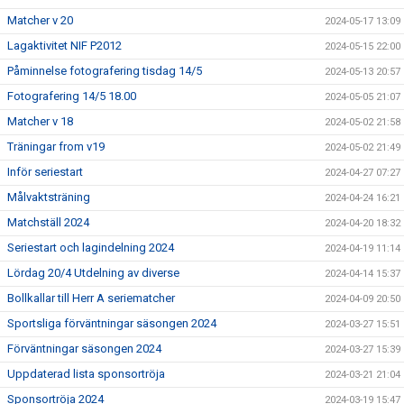
Matcher v 20
2024-05-17 13:09
Lagaktivitet NIF P2012
2024-05-15 22:00
Påminnelse fotografering tisdag 14/5
2024-05-13 20:57
Fotografering 14/5 18.00
2024-05-05 21:07
Matcher v 18
2024-05-02 21:58
Träningar from v19
2024-05-02 21:49
Inför seriestart
2024-04-27 07:27
Målvaktsträning
2024-04-24 16:21
Matchställ 2024
2024-04-20 18:32
Seriestart och lagindelning 2024
2024-04-19 11:14
Lördag 20/4 Utdelning av diverse
2024-04-14 15:37
Bollkallar till Herr A seriematcher
2024-04-09 20:50
Sportsliga förväntningar säsongen 2024
2024-03-27 15:51
Förväntningar säsongen 2024
2024-03-27 15:39
Uppdaterad lista sponsortröja
2024-03-21 21:04
Sponsortröja 2024
2024-03-19 15:47