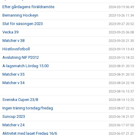
Efter gårdagens föräldramöte
2024-03-19 06:49
Bemanning Hockeyn
2023-10-26 11:34
Slut för säsongen 2023
2023-09-27 20:52
Vecka 39
2023-09-25 06:08
Matcher v 38
2023-09-20 21:30
Höstlovsfotboll
2023-09-19 13:43
Avslutning NIF P2012
2023-09-15 18:22
A-lagsmatch Lördag 15.00
2023-08-31 20:13
Matcher v 35
2023-08-31 20:10
Matcher v 34
2023-08-24 22:18
2023-08-16 15:37
Svenska Cupen 23/8
2023-08-14 12:25
Ingen träning torsdag/fredag
2023-08-07 22:16
Suncup 2023
2023-06-18 21:07
Matcher v 24
2023-06-17 07:50
Aktivitet med laget Fredag 16/6
2023-06-07 21:21