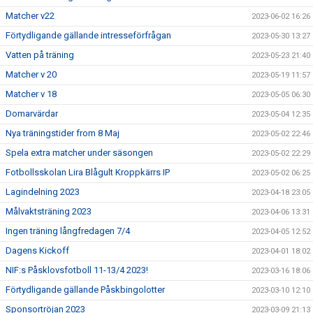
Matcher v22
2023-06-02 16:26
Förtydligande gällande intresseförfrågan
2023-05-30 13:27
Vatten på träning
2023-05-23 21:40
Matcher v 20
2023-05-19 11:57
Matcher v 18
2023-05-05 06:30
Domarvärdar
2023-05-04 12:35
Nya träningstider from 8 Maj
2023-05-02 22:46
Spela extra matcher under säsongen
2023-05-02 22:29
Fotbollsskolan Lira Blågult Kroppkärrs IP
2023-05-02 06:25
Lagindelning 2023
2023-04-18 23:05
Målvaktsträning 2023
2023-04-06 13:31
Ingen träning långfredagen 7/4
2023-04-05 12:52
Dagens Kickoff
2023-04-01 18:02
NIF:s Påsklovsfotboll 11-13/4 2023!
2023-03-16 18:06
Förtydligande gällande Påskbingolotter
2023-03-10 12:10
Sponsortröjan 2023
2023-03-09 21:13