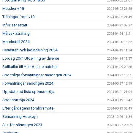
Fotografering 14/5 18.00
2024-05-05 21:07
Matcher v 18
2024-05-02 21:58
Träningar from v19
2024-05-02 21:49
Inför seriestart
2024-04-27 07:27
Målvaktsträning
2024-04-24 16:21
Matchställ 2024
2024-04-20 18:32
Seriestart och lagindelning 2024
2024-04-19 11:14
Lördag 20/4 Utdelning av diverse
2024-04-14 15:37
Bollkallar till Herr A seriematcher
2024-04-09 20:50
Sportsliga förväntningar säsongen 2024
2024-03-27 15:51
Förväntningar säsongen 2024
2024-03-27 15:39
Uppdaterad lista sponsortröja
2024-03-21 21:04
Sponsortröja 2024
2024-03-19 15:47
Efter gårdagens föräldramöte
2024-03-19 06:49
Bemanning Hockeyn
2023-10-26 11:34
Slut för säsongen 2023
2023-09-27 20:52