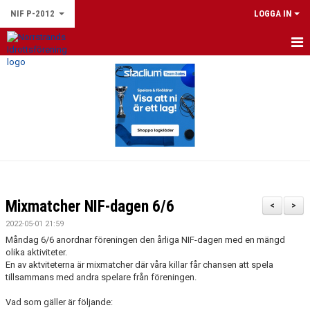
NIF P-2012
LOGGA IN
HEM
NYHETER
KALENDER
GÄSTBOK
Mixmatcher NIF-dagen 6/6
<
>
2022-05-01 21:59
Måndag 6/6 anordnar föreningen den årliga NIF-dagen med en mängd
olika aktiviteter.
En av aktviteterna är mixmatcher där våra killar får chansen att spela
tillsammans med andra spelare från föreningen.
Vad som gäller är följande: