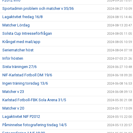
P2012 Info
2024-09-20 15:01
Sportadmin problem och matcher v 35/36
2024-08-27 10:09
Lagaktvitet fredag 16/8
2024-08-15 14:46
Matcher Lördag
2024-08-13 20:47
Solsta Cup Intresseförfrågan
2024-08-05 11:05
Krångel med mail/app
2024-08-05 10:59
Seriematcher höst
2024-08-04 07:18
Inför hösten
2024-07-03 21:26
Sista träningen 27/6
2024-06-27 10:48
NIF-Karlstad Fotboll DM 19/6
2024-06-18 09:20
Ingen träning torsdag 13/6
2024-06-08 16:53
Matcher v 23
2024-06-08 09:13
Karlstad Fotboll-FBK Sola Arena 31/5
2024-05-30 21:08
Matcher v 20
2024-05-17 13:09
Lagaktivitet NIF P2012
2024-05-15 22:00
Påminnelse fotografering tisdag 14/5
2024-05-13 20:57