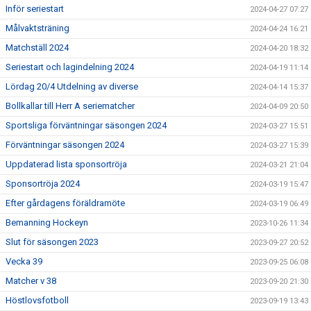
Inför seriestart
2024-04-27 07:27
Målvaktsträning
2024-04-24 16:21
Matchställ 2024
2024-04-20 18:32
Seriestart och lagindelning 2024
2024-04-19 11:14
Lördag 20/4 Utdelning av diverse
2024-04-14 15:37
Bollkallar till Herr A seriematcher
2024-04-09 20:50
Sportsliga förväntningar säsongen 2024
2024-03-27 15:51
Förväntningar säsongen 2024
2024-03-27 15:39
Uppdaterad lista sponsortröja
2024-03-21 21:04
Sponsortröja 2024
2024-03-19 15:47
Efter gårdagens föräldramöte
2024-03-19 06:49
Bemanning Hockeyn
2023-10-26 11:34
Slut för säsongen 2023
2023-09-27 20:52
Vecka 39
2023-09-25 06:08
Matcher v 38
2023-09-20 21:30
Höstlovsfotboll
2023-09-19 13:43