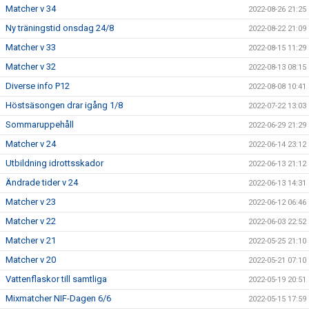
Matcher v 34
2022-08-26 21:25
Ny träningstid onsdag 24/8
2022-08-22 21:09
Matcher v 33
2022-08-15 11:29
Matcher v 32
2022-08-13 08:15
Diverse info P12
2022-08-08 10:41
Höstsäsongen drar igång 1/8
2022-07-22 13:03
Sommaruppehåll
2022-06-29 21:29
Matcher v 24
2022-06-14 23:12
Utbildning idrottsskador
2022-06-13 21:12
Ändrade tider v 24
2022-06-13 14:31
Matcher v 23
2022-06-12 06:46
Matcher v 22
2022-06-03 22:52
Matcher v 21
2022-05-25 21:10
Matcher v 20
2022-05-21 07:10
Vattenflaskor till samtliga
2022-05-19 20:51
Mixmatcher NIF-Dagen 6/6
2022-05-15 17:59