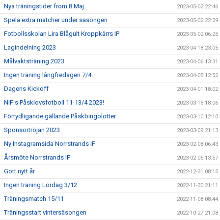
Nya träningstider from 8 Maj
2023-05-02 22:46
Spela extra matcher under säsongen
2023-05-02 22:29
Fotbollsskolan Lira Blågult Kroppkärrs IP
2023-05-02 06:25
Lagindelning 2023
2023-04-18 23:05
Målvaktsträning 2023
2023-04-06 13:31
Ingen träning långfredagen 7/4
2023-04-05 12:52
Dagens Kickoff
2023-04-01 18:02
NIF:s Påsklovsfotboll 11-13/4 2023!
2023-03-16 18:06
Förtydligande gällande Påskbingolotter
2023-03-10 12:10
Sponsortröjan 2023
2023-03-09 21:13
Ny Instagramsida Norrstrands IF
2023-02-08 06:43
Årsmöte Norrstrands IF
2023-02-05 13:57
Gott nytt år
2022-12-31 08:15
Ingen träning Lördag 3/12
2022-11-30 21:11
Träningsmatch 15/11
2022-11-08 08:44
Träningsstart vintersäsongen
2022-10-27 21:08