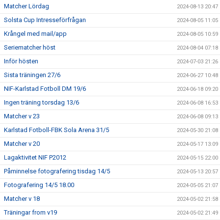
Matcher Lördag
2024-08-13 20:47
Solsta Cup Intresseförfrågan
2024-08-05 11:05
Krångel med mail/app
2024-08-05 10:59
Seriematcher höst
2024-08-04 07:18
Inför hösten
2024-07-03 21:26
Sista träningen 27/6
2024-06-27 10:48
NIF-Karlstad Fotboll DM 19/6
2024-06-18 09:20
Ingen träning torsdag 13/6
2024-06-08 16:53
Matcher v 23
2024-06-08 09:13
Karlstad Fotboll-FBK Sola Arena 31/5
2024-05-30 21:08
Matcher v 20
2024-05-17 13:09
Lagaktivitet NIF P2012
2024-05-15 22:00
Påminnelse fotografering tisdag 14/5
2024-05-13 20:57
Fotografering 14/5 18.00
2024-05-05 21:07
Matcher v 18
2024-05-02 21:58
Träningar from v19
2024-05-02 21:49