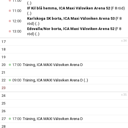
11:00
(..)
IF Kil blå hemma, ICA Maxi Välsviken Arena 52
(F 8 röd)
11:00
(..)
Karlskoga SK borta, ICA Maxi Välsviken Arena 53
(F 8
12:00
röd)
(..)
Edsvalla/Nor borta, ICA Maxi Välsviken Arena 52
(F 8
13:00
röd)
(..)
v.34
17
18
19
20
17:00
Träning, ICA MAXI Välsviken Arena D
21
22
09:00
Träning, ICA MAXI Välsviken Arena D
(..)
23
v.35
24
25
26
27
17:00
Träning, ICA MAXI Välsviken Arena D
28