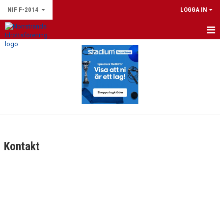
NIF F-2014
LOGGA IN
HEM
NYHETER
KALENDER
MATCHER
TRUPPEN
Kontakt
BILDGALLERI
DOKUMENT
KONTAKT