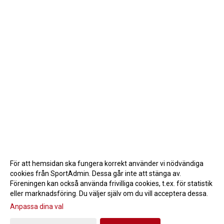
För att hemsidan ska fungera korrekt använder vi nödvändiga
cookies från SportAdmin. Dessa går inte att stänga av.
Föreningen kan också använda frivilliga cookies, t.ex. för statistik
eller marknadsföring. Du väljer själv om du vill acceptera dessa.
Anpassa dina val
Cookie-inställningar
Gå till Webbversion