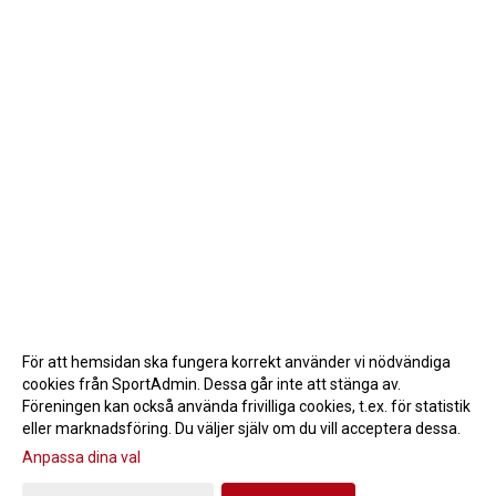
För att hemsidan ska fungera korrekt använder vi nödvändiga
cookies från SportAdmin. Dessa går inte att stänga av.
Föreningen kan också använda frivilliga cookies, t.ex. för statistik
eller marknadsföring. Du väljer själv om du vill acceptera dessa.
Anpassa dina val
Cookie-inställningar
Gå till Webbversion