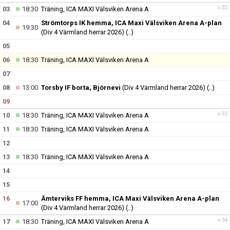
v.32
03
18:30
Träning, ICA MAXI Välsviken Arena A
04
Strömtorps IK hemma, ICA Maxi Välsviken Arena A-plan
19:30
(Div 4 Värmland herrar 2026)
(..)
05
06
18:30
Träning, ICA MAXI Välsviken Arena A
07
08
13:00
Torsby IF borta, Björnevi
(Div 4 Värmland herrar 2026)
(..)
09
v.33
10
18:30
Träning, ICA MAXI Välsviken Arena A
11
18:30
Träning, ICA MAXI Välsviken Arena A
12
13
18:30
Träning, ICA MAXI Välsviken Arena A
14
15
16
Ämterviks FF hemma, ICA Maxi Välsviken Arena A-plan
17:00
(Div 4 Värmland herrar 2026)
(..)
v.34
17
18:30
Träning, ICA MAXI Välsviken Arena A