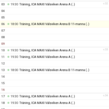
v.32
03
19:30
Träning, ICA MAXI Välsviken Arena A
(..)
04
05
06
18:00
Träning, ICA MAXI Välsviken Arena B 11-manna
(..)
07
08
09
v.33
10
19:30
Träning, ICA MAXI Välsviken Arena A
(..)
11
19:30
Träning, ICA MAXI Välsviken Arena A
(..)
12
13
18:00
Träning, ICA MAXI Välsviken Arena B 11-manna
(..)
14
15
16
v.34
17
19:30
Träning, ICA MAXI Välsviken Arena A
(..)
18
19:30
Träning, ICA MAXI Välsviken Arena A
(..)