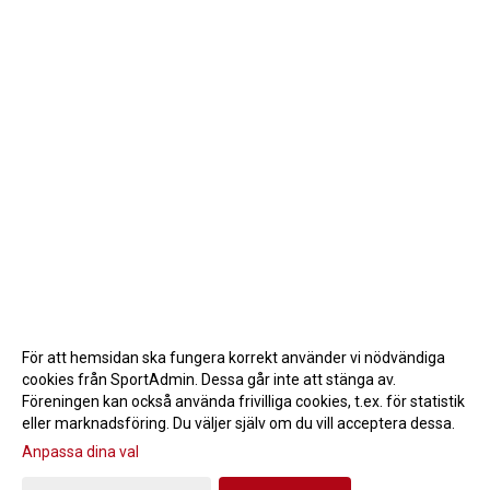
För att hemsidan ska fungera korrekt använder vi nödvändiga
cookies från SportAdmin. Dessa går inte att stänga av.
Föreningen kan också använda frivilliga cookies, t.ex. för statistik
eller marknadsföring. Du väljer själv om du vill acceptera dessa.
Anpassa dina val
Cookie-inställningar
Gå till Webbversion