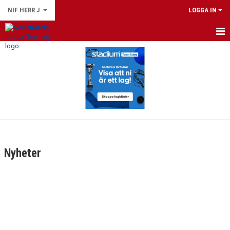
NIF HERR J
LOGGA IN
HEM
NYHETER
KALENDER
MATCHER
TRUPPEN
Nyheter
BILDGALLERI
DOKUMENT
KONTAKT